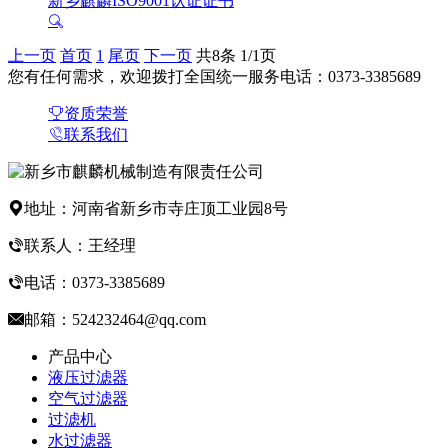
新乡麒麟ISO9001认证证书
上一页
首页
1
尾页
下一页
共8条 1/1页
您有任何需求，欢迎拨打全国统一服务电话：
0373-3385689
资质荣誉
联系我们
地址：河南省新乡市寺庄顶工业园8号
联系人：王经理
电话：0373-3385689
邮箱：524232464@qq.com
产品中心
液压过滤器
空气过滤器
过滤机
水过滤器