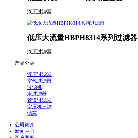
液压过滤器
低压大流量HBPH8314系列过滤器
液压过滤器
产品分类
液压过滤器
空气过滤器
过滤机
水过滤器
管道过滤器
空压机三滤
滤芯
公司简介
新闻中心
客户案例